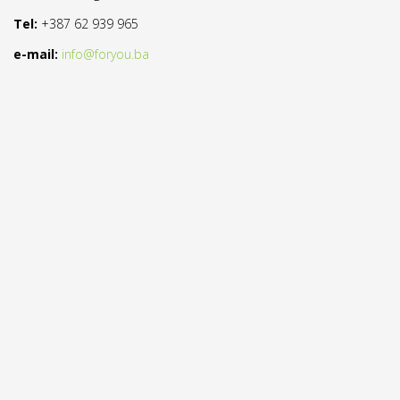
Tel:
+387 62 939 965
e-mail:
info@foryou.ba