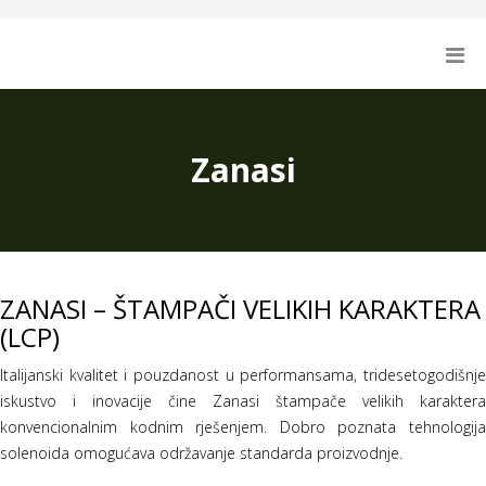
Zanasi
ZANASI – ŠTAMPAČI VELIKIH KARAKTERA
(LCP)
Italijanski kvalitet i pouzdanost u performansama, tridesetogodišnje
iskustvo i inovacije čine Zanasi štampače velikih karaktera
konvencionalnim kodnim rješenjem. Dobro poznata tehnologija
solenoida omogućava održavanje standarda proizvodnje.