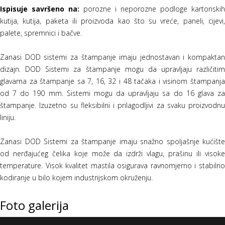
Ispisuje savršeno na:
porozne i neporozne podloge kartonskih
kutija, kutija, paketa ili proizvoda kao što su vreće, paneli, cijevi,
palete, spremnici i bačve.
Zanasi DOD sistemi za štampanje imaju jednostavan i kompaktan
dizajn. DOD Sistemi za štampanje mogu da upravljaju različitim
glavama za štampanje sa 7, 16, 32 i 48 tačaka i visinom štampanja
od 7 do 190 mm. Sistemi mogu da upravljaju sa do 16 glava za
štampanje. Izuzetno su fleksibilni i prilagodljivi za svaku proizvodnu
liniju.
Zanasi DOD Sistemi za štampanje imaju snažno spoljašnje kućište
od nerđajućeg čelika koje može da izdrži vlagu, prašinu ili visoke
temperature. Visok kvalitet mastila osigurava ravnomjerno i stabilno
kodiranje u bilo kojem industrijskom okruženju.
Foto galerija