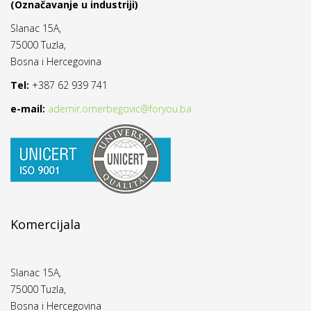
(Označavanje u industriji)
Slanac 15A,
75000 Tuzla,
Bosna i Hercegovina
Tel:
+387 62 939 741
e-mail:
ademir.omerbegovic@foryou.ba
Komercijala
Slanac 15A,
75000 Tuzla,
Bosna i Hercegovina