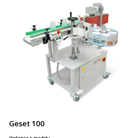
Geset 100
Opširnije o modelu