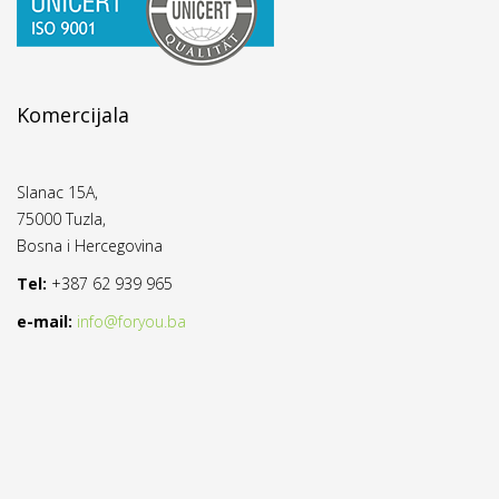
Komercijala
Slanac 15A,
75000 Tuzla,
Bosna i Hercegovina
Tel:
+387 62 939 965
e-mail:
info@foryou.ba