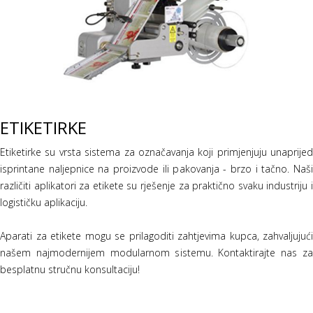
ETIKETIRKE
Etiketirke su vrsta sistema za označavanja koji primjenjuju unaprijed
isprintane naljepnice na proizvode ili pakovanja - brzo i tačno. Naši
različiti aplikatori za etikete su rješenje za praktično svaku industriju i
logističku aplikaciju.
Aparati za etikete mogu se prilagoditi zahtjevima kupca, zahvaljujući
našem najmodernijem modularnom sistemu. Kontaktirajte nas za
besplatnu stručnu konsultaciju!