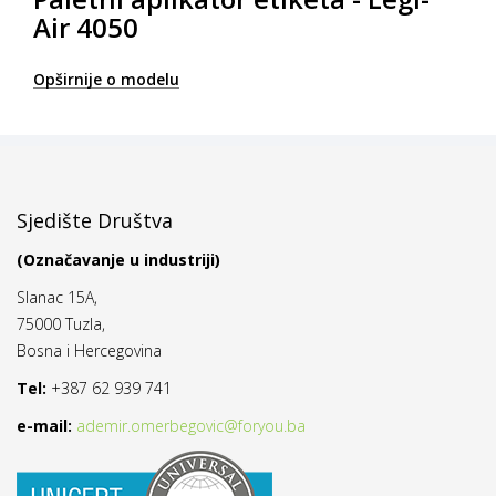
Air 4050
Opširnije o modelu
Sjedište Društva
(Označavanje u industriji)
Slanac 15A,
75000 Tuzla,
Bosna i Hercegovina
Tel:
+387 62 939 741
e-mail:
ademir.omerbegovic@foryou.ba