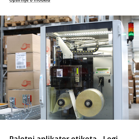
Paletni aplikator etiketa - Legi-