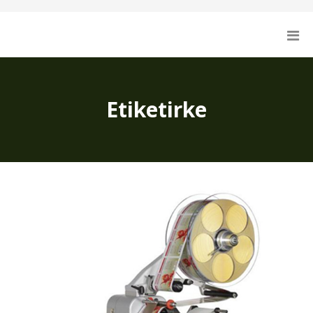
Etiketirke