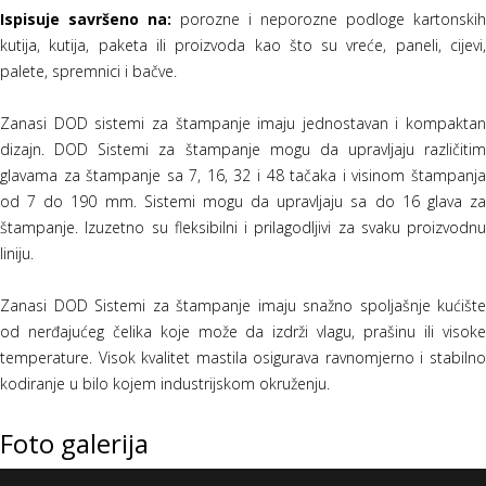
Ispisuje savršeno na:
porozne i neporozne podloge kartonskih
kutija, kutija, paketa ili proizvoda kao što su vreće, paneli, cijevi,
palete, spremnici i bačve.
Zanasi DOD sistemi za štampanje imaju jednostavan i kompaktan
dizajn. DOD Sistemi za štampanje mogu da upravljaju različitim
glavama za štampanje sa 7, 16, 32 i 48 tačaka i visinom štampanja
od 7 do 190 mm. Sistemi mogu da upravljaju sa do 16 glava za
štampanje. Izuzetno su fleksibilni i prilagodljivi za svaku proizvodnu
liniju.
Zanasi DOD Sistemi za štampanje imaju snažno spoljašnje kućište
od nerđajućeg čelika koje može da izdrži vlagu, prašinu ili visoke
temperature. Visok kvalitet mastila osigurava ravnomjerno i stabilno
kodiranje u bilo kojem industrijskom okruženju.
Foto galerija