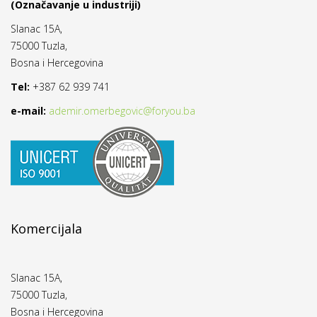
(Označavanje u industriji)
Slanac 15A,
75000 Tuzla,
Bosna i Hercegovina
Tel:
+387 62 939 741
e-mail:
ademir.omerbegovic@foryou.ba
Komercijala
Slanac 15A,
75000 Tuzla,
Bosna i Hercegovina