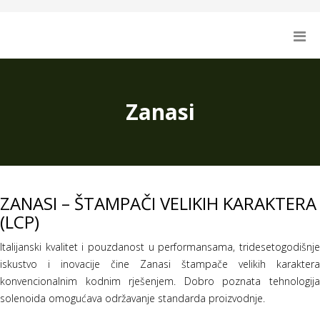
Zanasi
ZANASI – ŠTAMPAČI VELIKIH KARAKTERA
(LCP)
Italijanski kvalitet i pouzdanost u performansama, tridesetogodišnje
iskustvo i inovacije čine Zanasi štampače velikih karaktera
konvencionalnim kodnim rješenjem. Dobro poznata tehnologija
solenoida omogućava održavanje standarda proizvodnje.