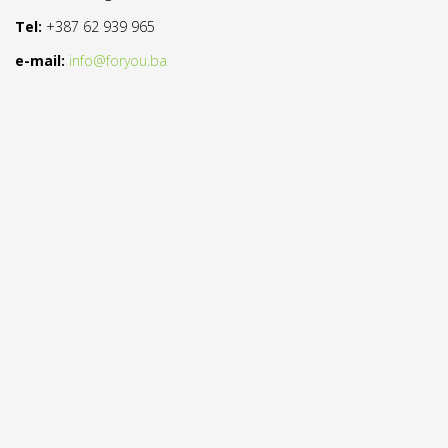
Tel:
+387 62 939 965
e-mail:
info@foryou.ba