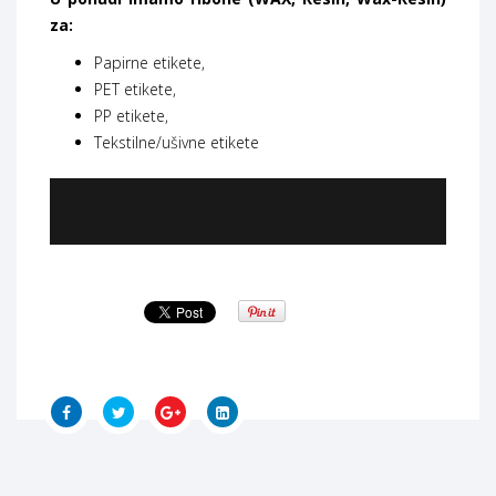
za:
Papirne etikete,
PET etikete,
PP etikete,
Tekstilne/ušivne etikete