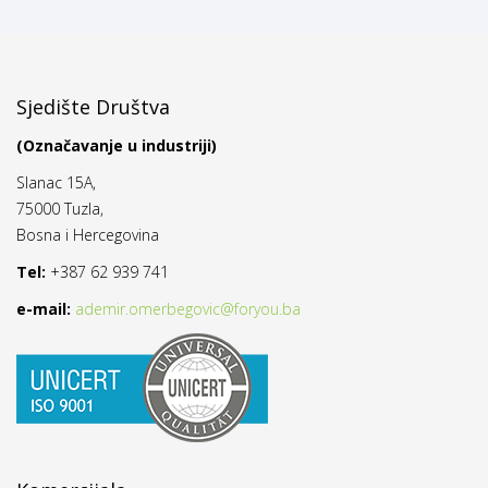
Sjedište Društva
(Označavanje u industriji)
Slanac 15A,
75000 Tuzla,
Bosna i Hercegovina
Tel:
+387 62 939 741
e-mail:
ademir.omerbegovic@foryou.ba