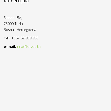
Komercijala
Slanac 15A,
75000 Tuzla,
Bosna i Hercegovina
Tel:
+387 62 939 965
e-mail:
info@foryou.ba