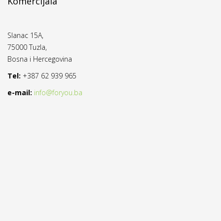
Komercijala
Slanac 15A,
75000 Tuzla,
Bosna i Hercegovina
Tel:
+387 62 939 965
e-mail:
info@foryou.ba