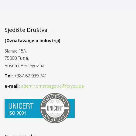
Sjedište Društva
(Označavanje u industriji)
Slanac 15A,
75000 Tuzla,
Bosna i Hercegovina
Tel:
+387 62 939 741
e-mail:
ademir.omerbegovic@foryou.ba