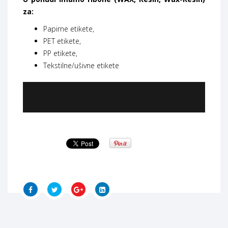
za:
Papirne etikete,
PET etikete,
PP etikete,
Tekstilne/ušivne etikete