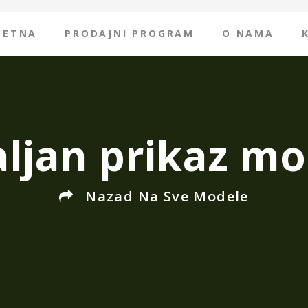
ČETNA
PRODAJNI PROGRAM
O NAMA
ljan prikaz mo
Nazad Na Sve Modele