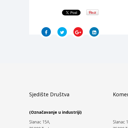
Sjedište Društva
Komer
(Označavanje u industriji)
Slanac 15A,
Slanac 1