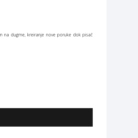
skom na dugme, kreiranje nove poruke dok pisač